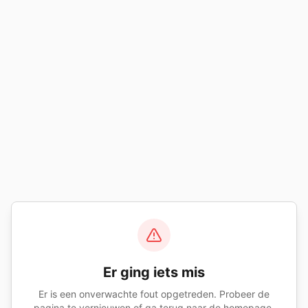
Er ging iets mis
Er is een onverwachte fout opgetreden. Probeer de
pagina te vernieuwen of ga terug naar de homepage.