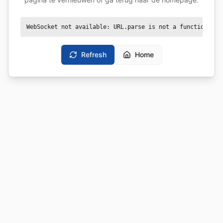
WebSocket not available: URL.parse is not a function
Refresh
Home