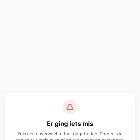
Er ging iets mis
Er is een onverwachte fout opgetreden. Probeer de
pagina te vernieuwen of ga terug naar de homepage.