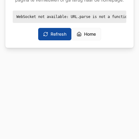
WebSocket not available: URL.parse is not a function
Refresh
Home